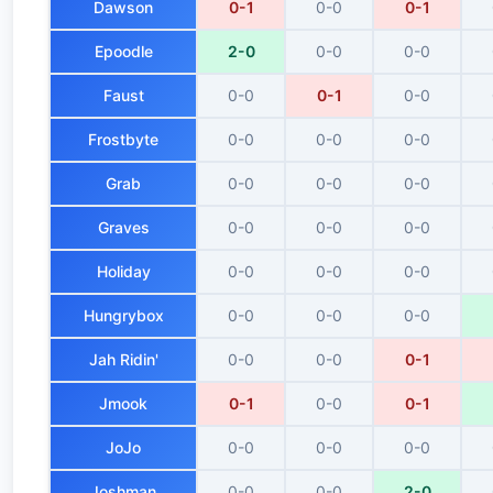
Dawson
0-1
0-0
0-1
Epoodle
2-0
0-0
0-0
Faust
0-0
0-1
0-0
Frostbyte
0-0
0-0
0-0
Grab
0-0
0-0
0-0
Graves
0-0
0-0
0-0
Holiday
0-0
0-0
0-0
Hungrybox
0-0
0-0
0-0
Jah Ridin'
0-0
0-0
0-1
Jmook
0-1
0-0
0-1
JoJo
0-0
0-0
0-0
Joshman
0-0
0-0
2-0