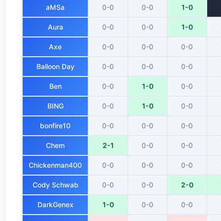
aMSa
0-0
0-0
1-0
Aura
0-0
0-0
1-0
Axe
0-0
0-0
0-0
Balloon Day
0-0
0-0
0-0
Ben
0-0
1-0
0-0
BING
0-0
1-0
0-0
bonfire10
0-0
0-0
0-0
Chem
2-1
0-0
0-0
Chickenman400
0-0
0-0
0-0
Cody Schwab
0-0
0-0
2-0
DarkGenex
1-0
0-0
0-0