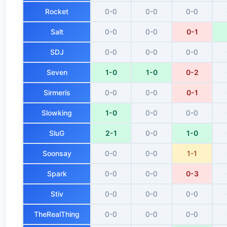
Rocket
0-0
0-0
0-0
Salt
0-0
0-0
0-1
SDJ
0-0
0-0
0-0
Seven
1-0
1-0
0-2
Sirmeris
0-0
0-0
0-1
Slowking
1-0
0-0
0-0
SluG
2-1
0-0
1-0
Soonsay
0-0
0-0
1-1
Spark
0-0
0-0
0-3
Stiv
0-0
0-0
0-0
TheRealThing
0-0
0-0
0-0