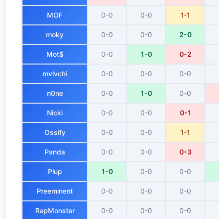
MOF
0-0
0-0
1-1
moky
0-0
0-0
2-0
Mot$
0-0
1-0
0-2
mvlvchi
0-0
0-0
0-0
n0ne
0-0
1-0
0-0
Nicki
0-0
0-0
0-1
Ossify
0-0
0-0
1-1
Panda
0-0
0-0
0-3
Plup
1-0
0-0
0-0
Preeminent
0-0
0-0
0-0
RapMonster
0-0
0-0
0-0