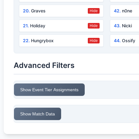
20.
Graves
42.
n0ne
Hide
21.
Holiday
43.
Nicki
Hide
22.
Hungrybox
44.
Ossify
Hide
Advanced Filters
Show Event Tier Assignments
Show Match Data